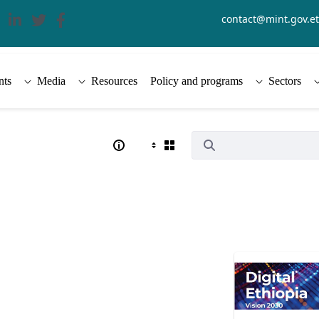
contact@mint.gov.et
nts
Media
Resources
Policy and programs
Sectors