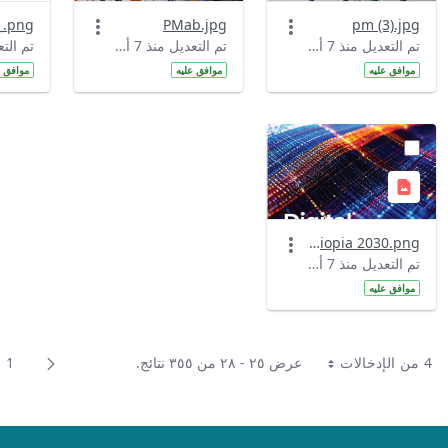
PMab.jpg
pm (3).jpg
تم التعديل منذ 7 أشهر بواسطة Denber Getahun.
تم التعديل منذ 7 أشهر بواسطة Denber Getahun.
موافق عليه
موافق عليه
موافق ع
Digitl Ethiopia 2030.png
تم التعديل منذ 7 أشهر بواسطة Denber Getahun.
موافق عليه
4 من الإدخالات
عرض ٢٥ - ٢٨ من ٣٥٥ نتائج.
1
لكل صفحة
ال