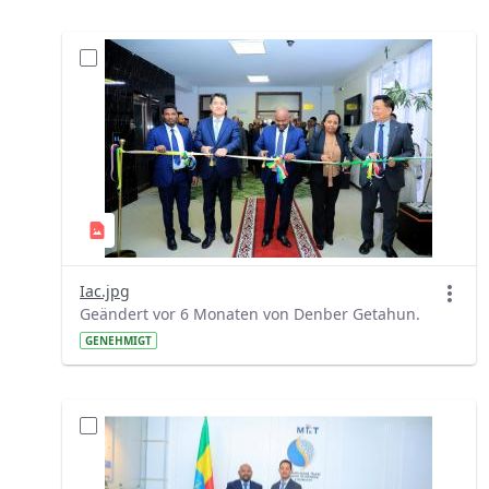
Iac.jpg
Geändert vor 6 Monaten von Denber Getahun.
GENEHMIGT