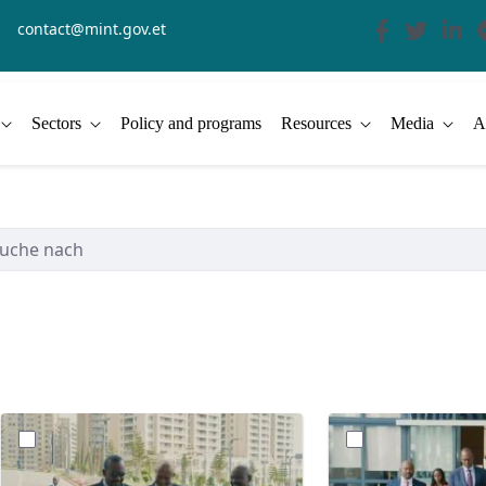
contact@mint.gov.et
Sectors
Policy and programs
Resources
Media
A