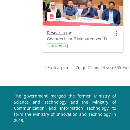
Research.jpg
Geändert vor 7 Monaten von Denber Getahun.
GENEHMIGT
4 Einträge
Zeige 21 bis 24 von 355 Ein
Pro Seite
The government merged the former Ministry of
Science and Technology and the Ministry of
Communication and Information Technology to
form the Ministry of Innovation and Technology in
2019.