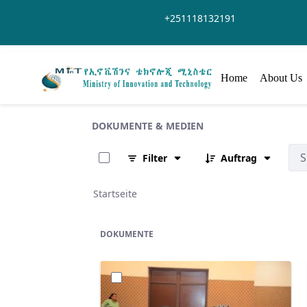
Zum Hauptinhalt springen
+251118132191
Home
About Us
DOKUMENTE & MEDIEN
0 von 355 Elemente ausgewählt
Filter
Auftrag
Startseite
DOKUMENTE