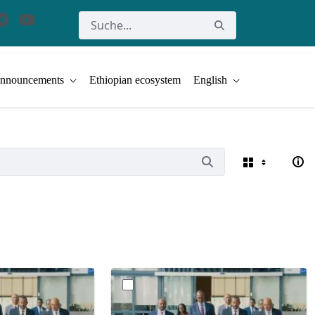
nnouncements
Ethiopian ecosystem
English