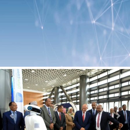
Previous
Next