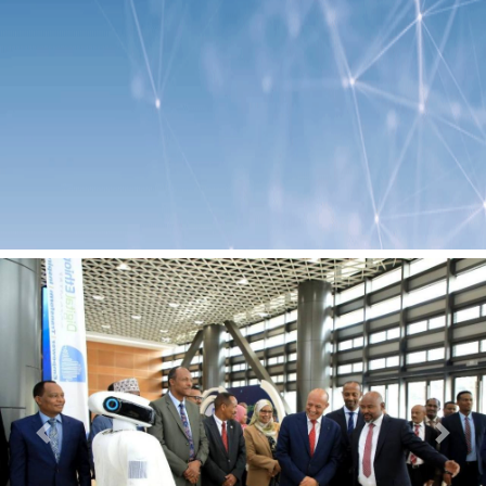
Previous
Next