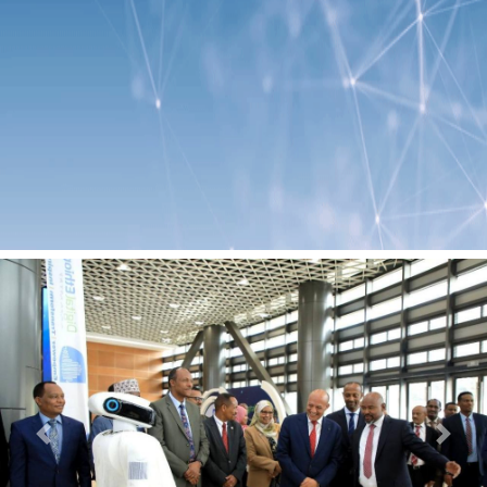
Previous
Next