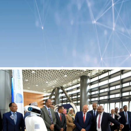
Previous
Next