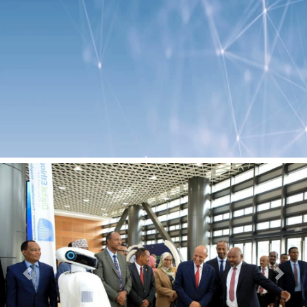
Previous
Next