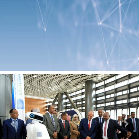
Previous
Next