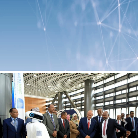
Previous
Next