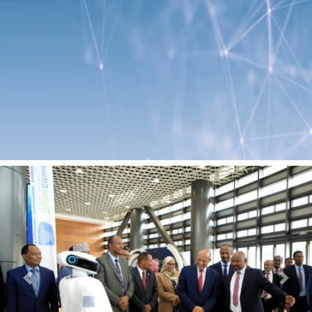
Previous
Next