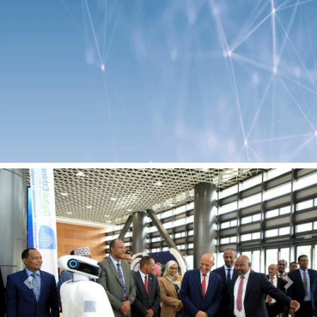
Previous
Next