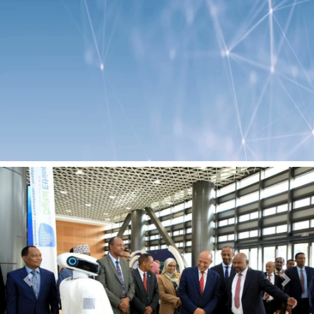
Previous
Next