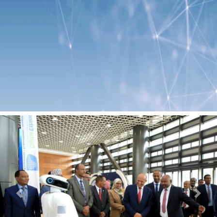
Previous
Next