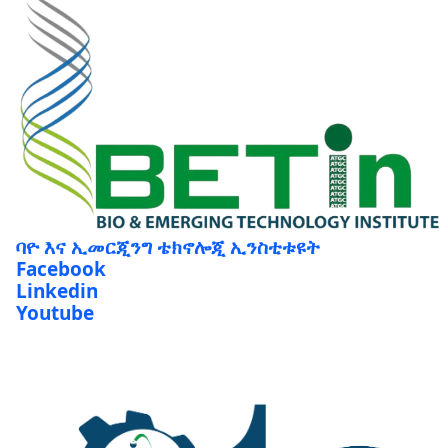
ባዮ እና ኢመርጂንግ ቴክኖሎጂ ኢንስቲቱዩት
Facebook
Linkedin
Youtube