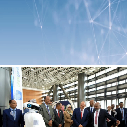
Previous
Next