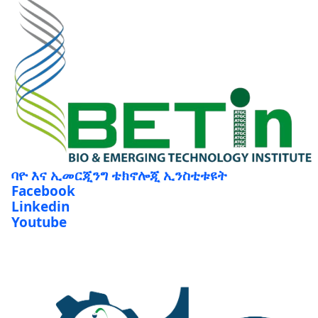
ባዮ እና ኢመርጂንግ ቴክኖሎጂ ኢንስቲቱዩት
Facebook
Linkedin
Youtube