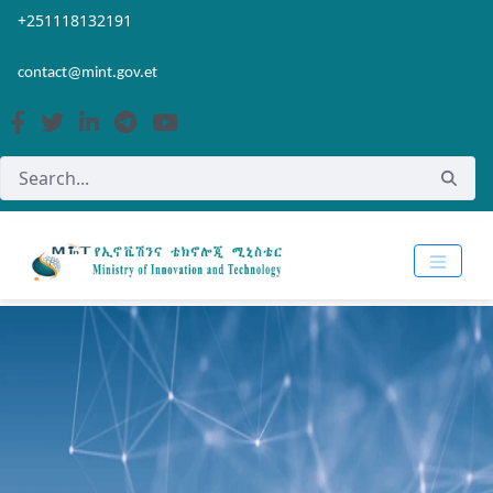
Skip to Main Content
Open Accessibility Menu
+251118132191
contact@mint.gov.et