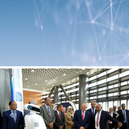
Previous
Next