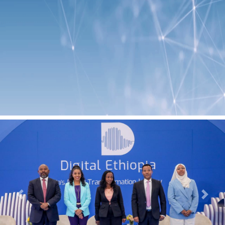
Previous
Next