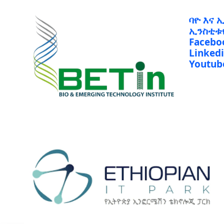
ባዮ እና 
ኢንስቲቱ
Facebo
Linked
Youtub