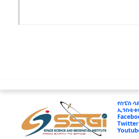
የስፔስ ሳ
ኢንስቲቱ
Facebo
Twitter
Youtub