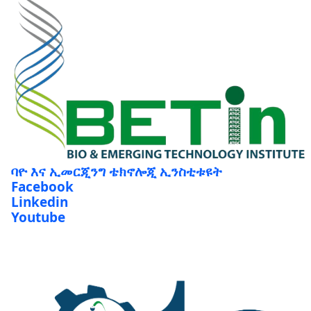
ባዮ እና ኢመርጂንግ ቴክኖሎጂ ኢንስቲቱዩት
Facebook
Linkedin
Youtube