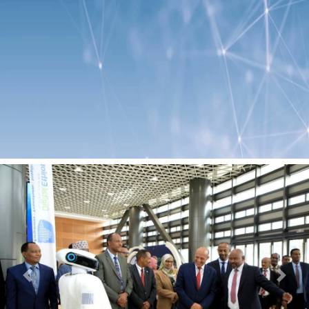
Previous
Next