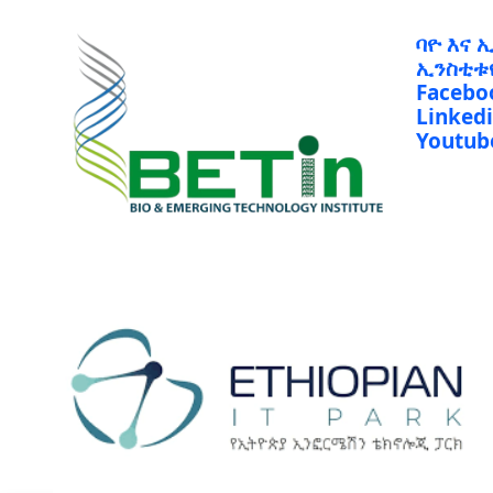
ባዮ እና 
ኢንስቲቱ
Facebo
Linked
Youtub