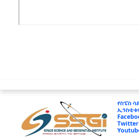
የስፔስ ሳ
ኢንስቲቱ
Facebo
Twitter
Youtub