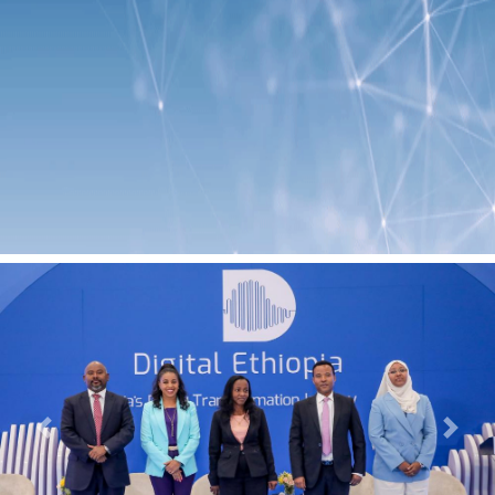
Previous
Next