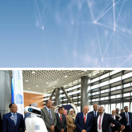
Previous
Next