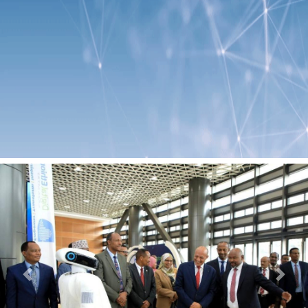
Previous
Next