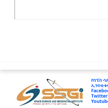
የስፔስ ሳ
ኢንስቲቱ
Facebo
Twitter
Youtub