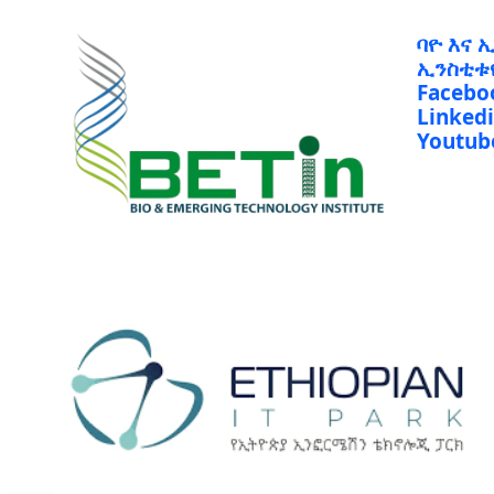
ባዮ እና 
ኢንስቲቱ
Facebo
Linked
Youtub