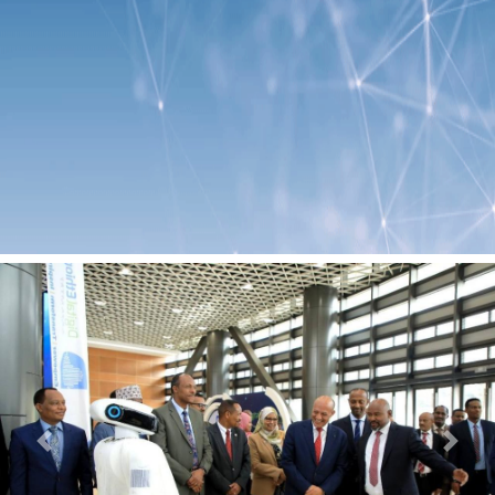
Previous
Next