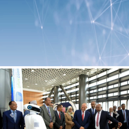
Previous
Next