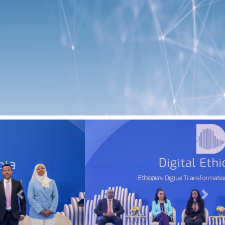
Previous
Next