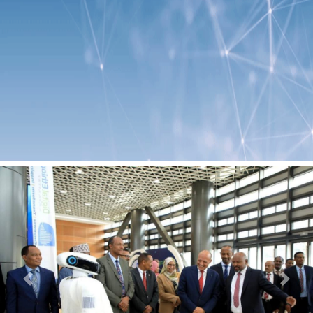
Previous
Next