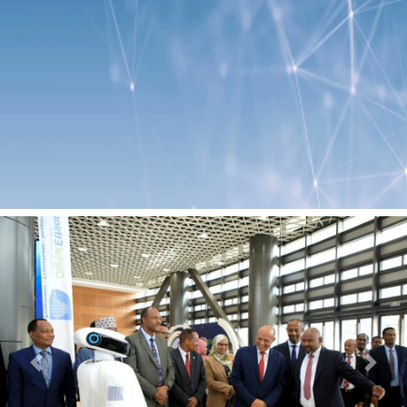
Previous
Next