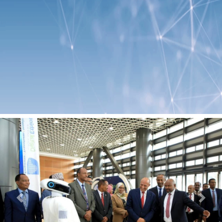
Previous
Next