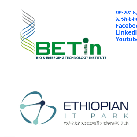
ባዮ እና 
ኢንስቲቱ
Facebo
Linked
Youtub