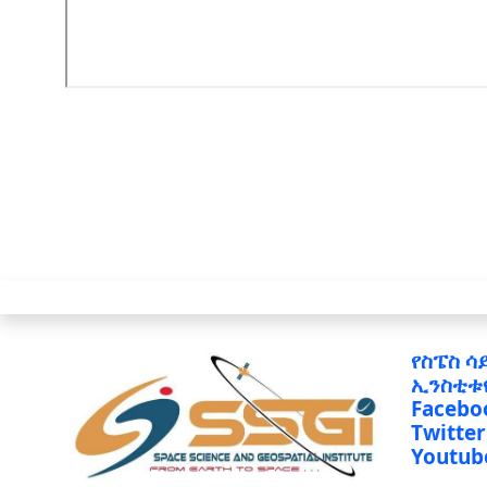
የስፔስ ሳ
ኢንስቲቱ
Facebo
Twitter
Youtub