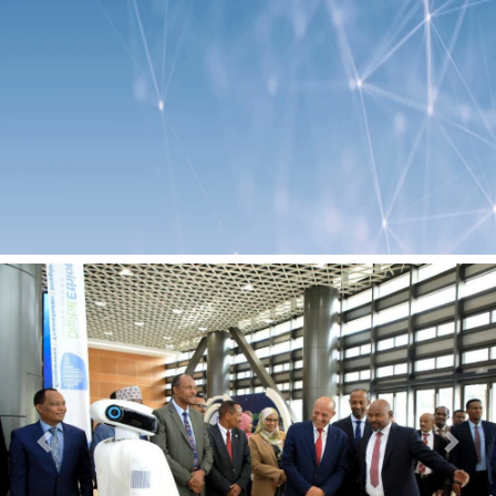
Previous
Next