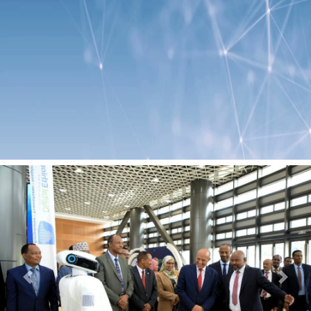
Previous
Next