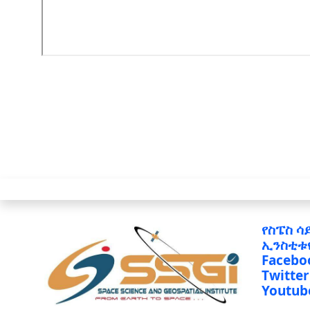
የስፔስ ሳ
ኢንስቲቱ
Facebo
Twitter
Youtub