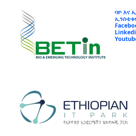
ባዮ እና 
ኢንስቲቱ
Facebo
Linked
Youtub