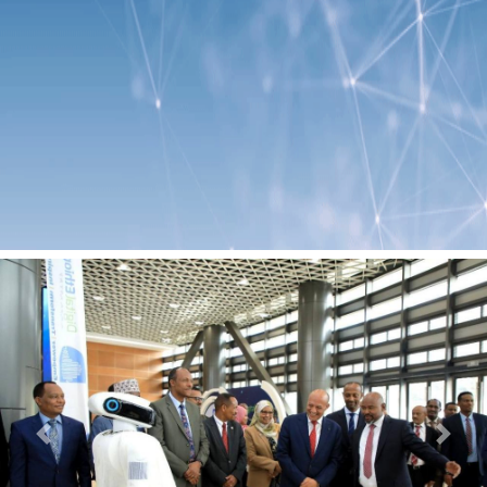
Previous
Next