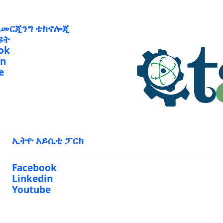
ኢመርጂንግ ቴክኖሎጂ
ዩት
ok
in
e
ኢትዮ አይሲቲ ፓርክ
Facebook
Linkedin
Youtube