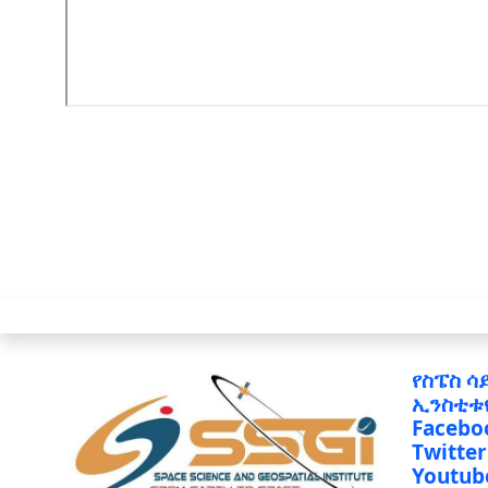
የስፔስ ሳ
ኢንስቲቱ
Facebo
Twitter
Youtub