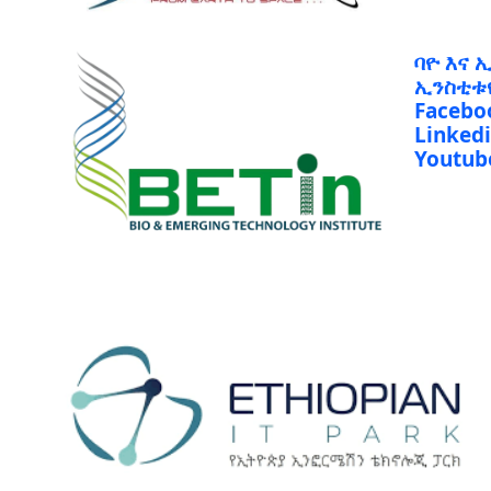
ባዮ እና 
ኢንስቲቱ
Facebo
Linked
Youtub