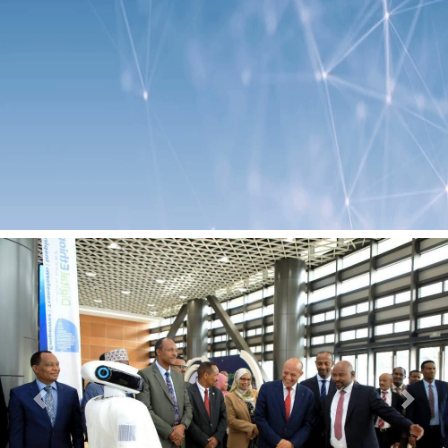
Previous
Next