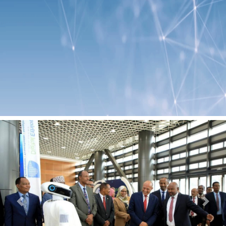
Previous
Next