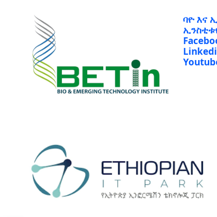
ባዮ እና 
ኢንስቲቱ
Facebo
Linked
Youtub