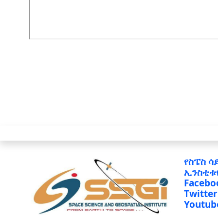
የስፔስ ሳ
ኢንስቲቱ
Facebo
Twitter
Youtub