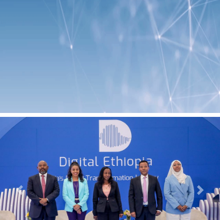
Previous
Next