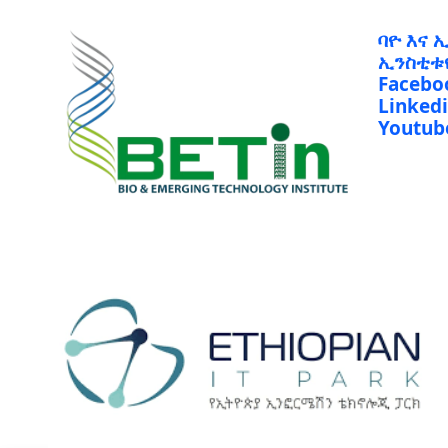
ባዮ እና 
ኢንስቲቱ
Facebo
Linked
Youtub