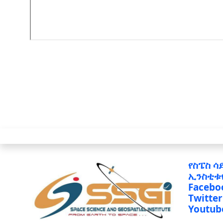
የስፔስ ሳ
ኢንስቲቱ
Facebo
Twitter
Youtub