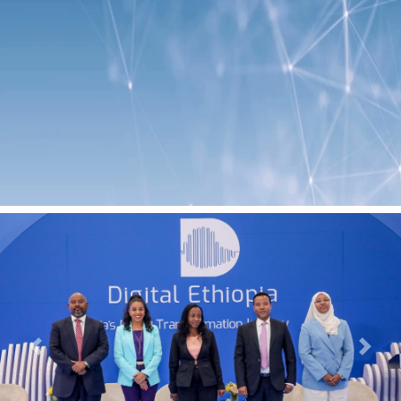
Previous
Next