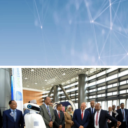
Previous
Next