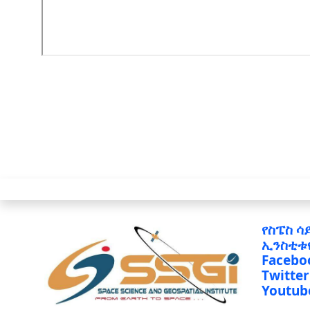
የስፔስ ሳ
ኢንስቲቱ
Facebo
Twitter
Youtub