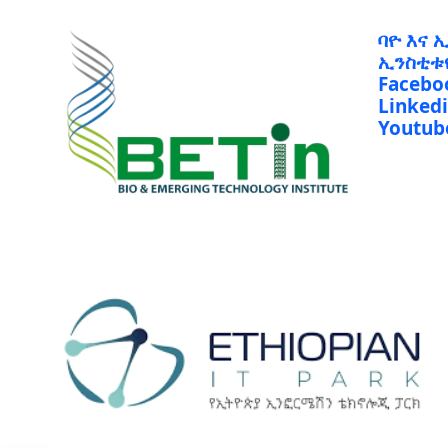
ባዮ እና 
ኢንስቲቱ
Facebo
Linked
Youtub