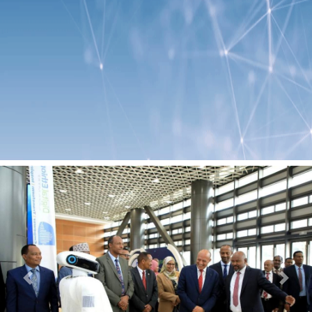
Previous
Next