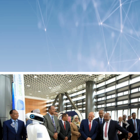
Previous
Next