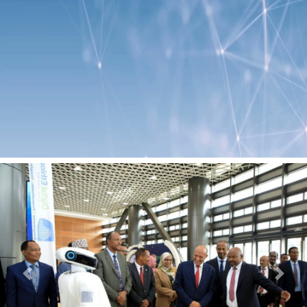
Previous
Next