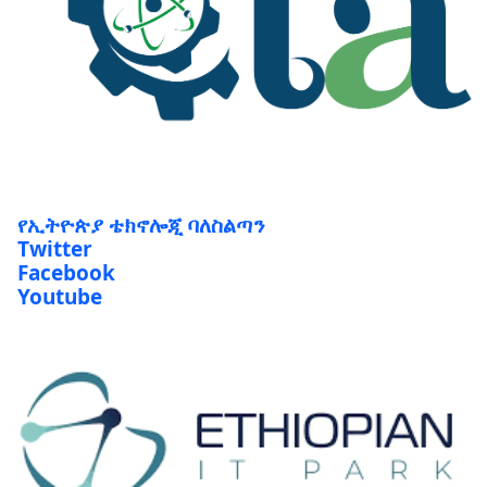
የኢትዮጵያ ቴክኖሎጂ ባለስልጣን
Twitter
Facebook
Youtube