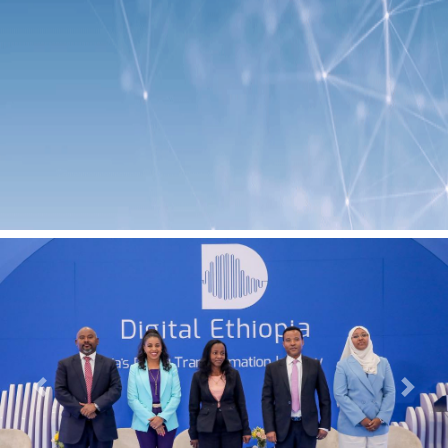
Previous
Next