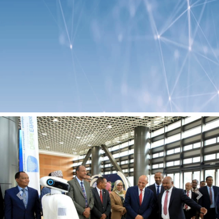
Previous
Next